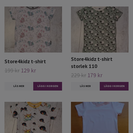
Store4kidz t-shirt
Store4kidz t-shirt
storlek 110
199 kr
129 kr
229 kr
179 kr
LÄS MER
LÄGG I KORGEN
LÄS MER
LÄGG I KORGEN