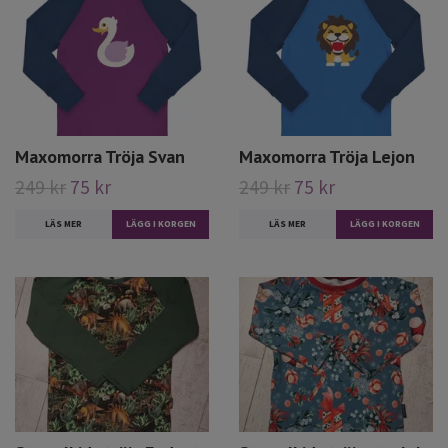
Maxomorra Tröja Svan
Maxomorra Tröja Lejon
249 kr
75 kr
249 kr
75 kr
LÄS MER
LÄGG I KORGEN
LÄS MER
LÄGG I KORGEN