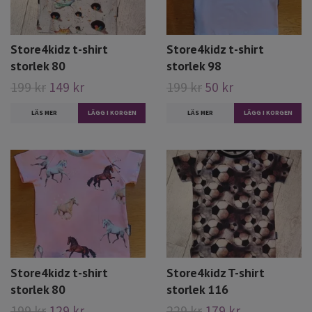
Store4kidz t-shirt
Store4kidz t-shirt
storlek 80
storlek 98
199 kr
149 kr
199 kr
50 kr
LÄS MER
LÄGG I KORGEN
LÄS MER
LÄGG I KORGEN
Store4kidz t-shirt
Store4kidz T-shirt
storlek 80
storlek 116
199 kr
129 kr
229 kr
179 kr