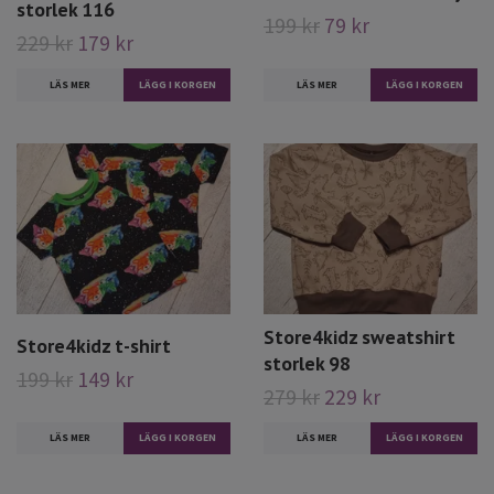
storlek 116
199 kr
79 kr
229 kr
179 kr
LÄS MER
LÄGG I KORGEN
LÄS MER
LÄGG I KORGEN
Store4kidz sweatshirt
Store4kidz t-shirt
storlek 98
199 kr
149 kr
279 kr
229 kr
LÄS MER
LÄGG I KORGEN
LÄS MER
LÄGG I KORGEN