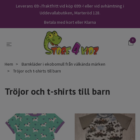
Leverans 69:-/fraktfritt vid köp 699:-! eller vid avhämtning i
Uddevallabutiken, Marteröd 128.
Betala med kort eller Klarna
0
Hem
Barnkläder i ekobomull från välkända märken
Tröjor och t-shirts till barn
Tröjor och t-shirts till barn