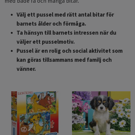
med både få och många bitar.
Välj ett pussel med rätt antal bitar för
barnets ålder och förmåga.
Ta hänsyn till barnets intressen när du
väljer ett pusselmotiv.
Pussel är en rolig och social aktivitet som
kan göras tillsammans med familj och
vänner.