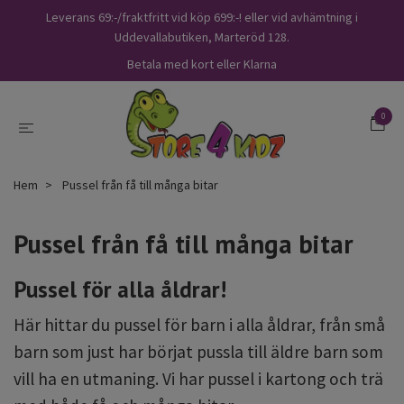
Leverans 69:-/fraktfritt vid köp 699:-! eller vid avhämtning i
Uddevallabutiken, Marteröd 128.
Betala med kort eller Klarna
0
Hem
Pussel från få till många bitar
Pussel från få till många bitar
Pussel för alla åldrar!
Här hittar du pussel för barn i alla åldrar,
från små
barn som just har börjat pussla till äldre barn som
vill ha en utmaning.
Vi har pussel i kartong och trä