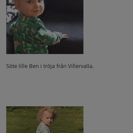
Söte lille Ben i tröja från Villervalla.