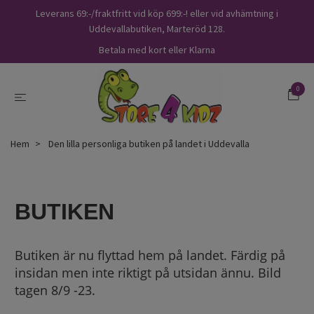
Leverans 69:-/fraktfritt vid köp 699:-! eller vid avhämtning i
Uddevallabutiken, Marteröd 128.
Betala med kort eller Klarna
0
Hem
Den lilla personliga butiken på landet i Uddevalla
BUTIKEN
Butiken är nu flyttad hem på landet. Färdig på
insidan men inte riktigt på utsidan ännu. Bild
tagen 8/9 -23.