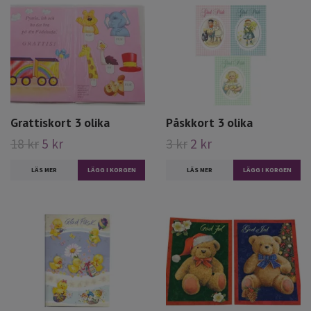
Grattiskort 3 olika
Påskkort 3 olika
18 kr
5 kr
3 kr
2 kr
LÄS MER
LÄGG I KORGEN
LÄS MER
LÄGG I KORGEN