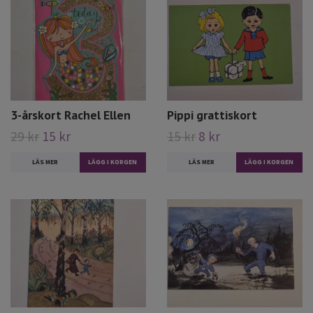
3-årskort Rachel Ellen
Pippi grattiskort
29 kr
15 kr
15 kr
8 kr
LÄS MER
LÄS MER