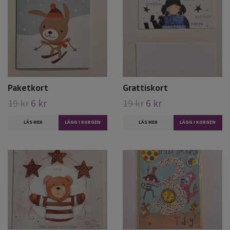
Paketkort
Grattiskort
19 kr
6 kr
19 kr
6 kr
LÄS MER
LÄS MER