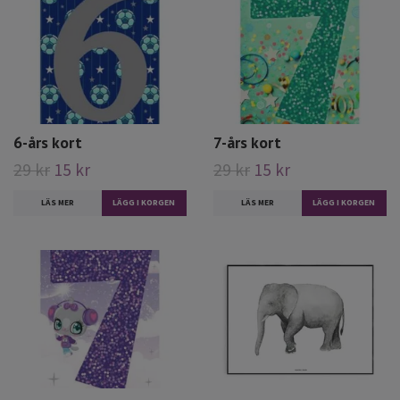
6-års kort
7-års kort
29 kr
15 kr
29 kr
15 kr
LÄS MER
LÄS MER