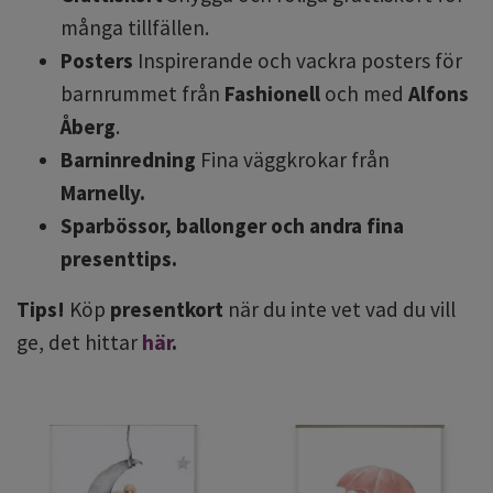
många tillfällen.
Posters
Inspirerande och vackra posters för
barnrummet från
Fashionell
och med
Alfons
Åberg
.
Barninredning
Fina väggkrokar från
Marnelly.
Sparbössor, ballonger och andra fina
presenttips.
Tips!
Köp
presentkort
när du inte vet vad du vill
ge, det hittar
här
.