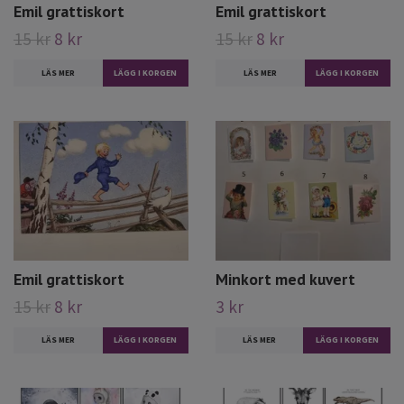
Emil grattiskort
Emil grattiskort
15 kr
8 kr
15 kr
8 kr
LÄS MER
LÄS MER
Emil grattiskort
Minkort med kuvert
15 kr
8 kr
3 kr
LÄS MER
LÄS MER
LÄGG I KORGEN