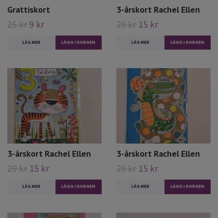
Grattiskort
3-årskort Rachel Ellen
25 kr
9 kr
29 kr
15 kr
LÄS MER
LÄS MER
3-årskort Rachel Ellen
3-årskort Rachel Ellen
29 kr
15 kr
29 kr
15 kr
LÄS MER
LÄS MER