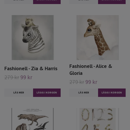
Fashionell - Alice &
Fashionell - Zia & Harris
Gloria
279 kr
99 kr
279 kr
99 kr
LÄS MER
LÄS MER