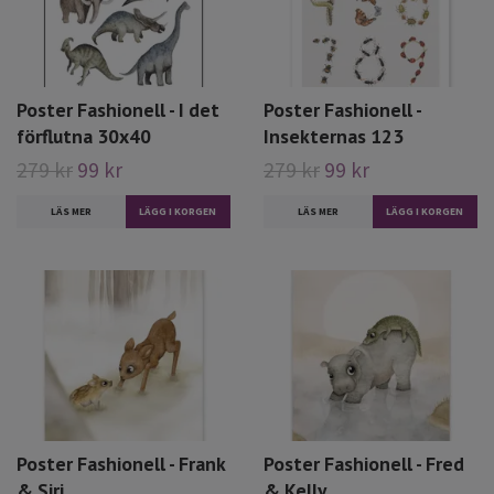
Poster Fashionell - I det
Poster Fashionell -
förflutna 30x40
Insekternas 123
279 kr
99 kr
279 kr
99 kr
LÄS MER
LÄS MER
Poster Fashionell - Frank
Poster Fashionell - Fred
& Siri
& Kelly