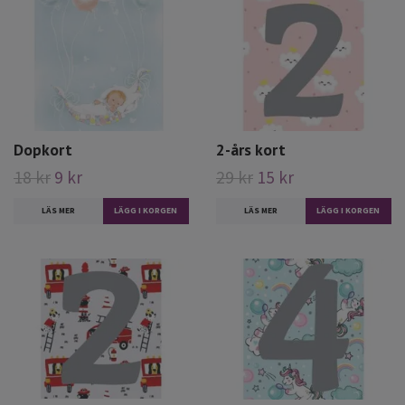
Dopkort
2-års kort
18 kr
9 kr
29 kr
15 kr
LÄS MER
LÄS MER