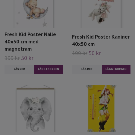
Fresh Kid Poster Nalle
Fresh Kid Poster Kaniner
40x50 cm med
40x50 cm
magnetram
199 kr
50 kr
199 kr
50 kr
LÄS MER
LÄS MER