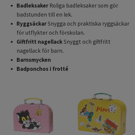
Badleksaker
Roliga badleksaker som gör
badstunden till en lek.
Ryggsäckar
Snygga och praktiska ryggsäckar
för utflykter och förskolan.
Giftfritt nagellack
Snyggt och giftfritt
nagellack för barn.
Barnsmycken
Badponchos i frotté