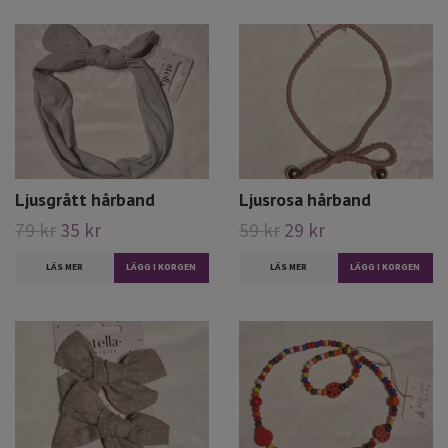
Ljusgrått hårband
Ljusrosa hårband
79 kr
35 kr
59 kr
29 kr
LÄS MER
LÄS MER