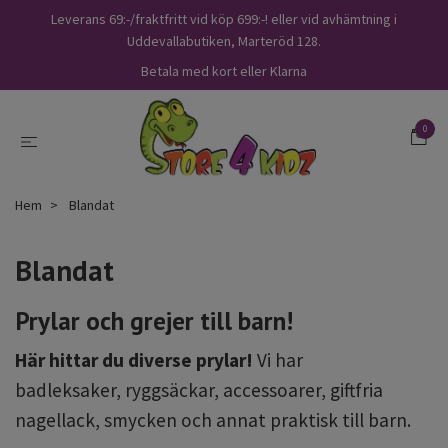
Leverans 69:-/fraktfritt vid köp 699:-! eller vid avhämtning i
Uddevallabutiken, Marteröd 128.
Betala med kort eller Klarna
0
Hem
Blandat
Blandat
Prylar och grejer till barn!
Här hittar du diverse prylar!
Vi har
badleksaker,
ryggsäckar,
accessoarer,
giftfria
nagellack, smycken och annat praktisk till barn.