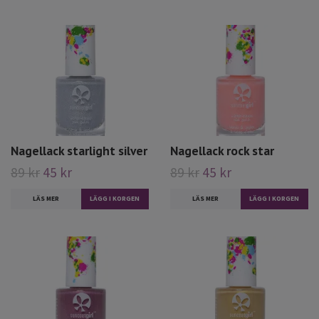
Nagellack starlight silver
Nagellack rock star
89 kr
45 kr
89 kr
45 kr
LÄS MER
LÄS MER