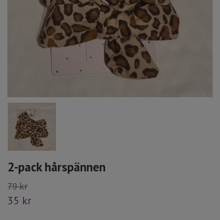
2-pack hårspännen
79 kr
35 kr