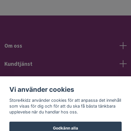
Om oss
Kundtjänst
Information
Vi använder cookies
Sociala medier
Store4kidz använder cookies för att anpassa det innehåll
som visas för dig och för att du ska få bästa tänkbara
upplevelse när du handlar hos oss.
Godkänn alla