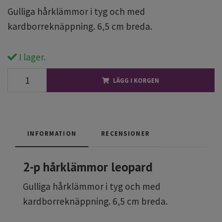
Gulliga hårklämmor i tyg och med
kardborreknäppning. 6,5 cm breda.
I lager.
LÄGG I KORGEN
INFORMATION
RECENSIONER
2-p hårklämmor leopard
Gulliga hårklämmor i tyg och med
kardborreknäppning. 6,5 cm breda.