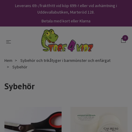
Leverans 69:-/fraktfritt vid köp 699:-! eller vid avhämtning i
Uddevallabutiken, Marteröd 128.
Betala med kort eller Klarna
0
Hem
Sybehör och trikåtyger i barnmönster och enfärgat
Sybehör
Sybehör