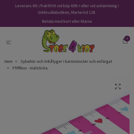
Leverans 69:-/fraktfritt vid köp 699:-! eller vid avhämtning i
Uddevallabutiken, Marteröd 128.
Betala med kort eller Klarna
0
Hem
Sybehör och trikåtyger i barnmönster och enfärgat
Pfiffikus - mätsticka