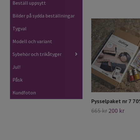
Beställ uppsytt
Bilder på sydda beställningar
Tygval
Modell och variant
Sybehör och trikåtyger
Jul!
Påsk
Kundfoton
Pysselpaket nr 7 70
665 kr
200 kr