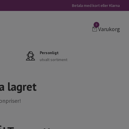
Betala med kort eller Klarna
0
Varukorg
Personligt
utvalt sortiment
a lagret
onpriser!