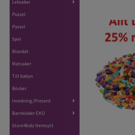
Leksaker
Pussel
Pyssel
Spel
Blandat
Matsaker
Till babyn
Böcker
Inredning/Present
Barnkläder EKO
Store4kidz Hemsytt