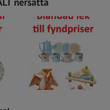
ÄLT nersatta