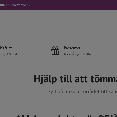
butiken, Marteröd 128.
iftfritt
Presenter
C-/BPA.fritt
för många tillfällen
Hjälp till att tömm
Fyll på presentförrådet till kan