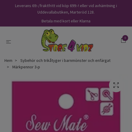
Leverans 69:-/fraktfritt vid köp 699:-! eller vid avhämtning i
Uddevallabutiken, Marteröd 128.
Betala med kort eller Klarna
0
Hem
Sybehör och trikåtyger i barnmönster och enfärgat
Märkpennor 3-p