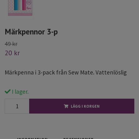
Märkpennor 3-p
49 kr
20 kr
Märkpenna i 3-pack från Sew Mate. Vattenlöslig
I lager.
LÄGG I KORGEN