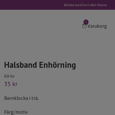
Betala med kort eller Klarna
0
Varukorg
Halsband Enhörning
69 kr
35 kr
Barnklocka i trä.
Färg/motiv