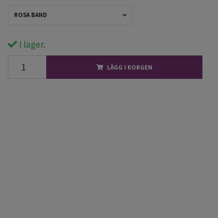
ROSA BAND
I lager.
LÄGG I KORGEN