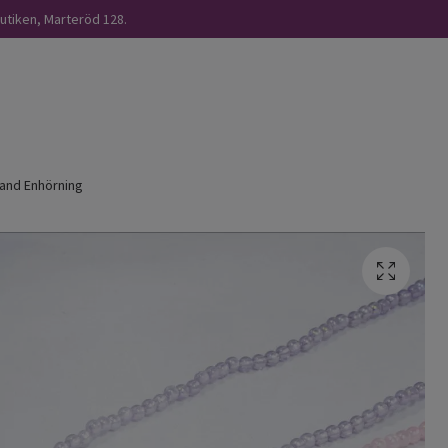
butiken, Marteröd 128.
and Enhörning