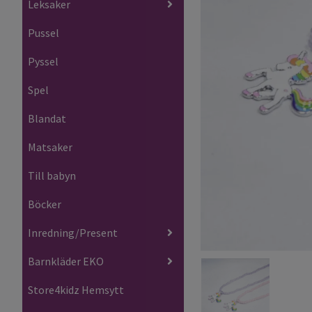
Leksaker
Pussel
Pyssel
Spel
Blandat
Matsaker
Till babyn
Böcker
Inredning/Present
Barnkläder EKO
Store4kidz Hemsytt