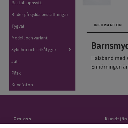
Beställ uppsytt
Bilder på sydda beställningar
INFORMATION
Tygval
Modell och variant
Barnsmy
Sybehör och trikåtyger
Halsband med sm
Jul!
Enhörningen är
Påsk
Kundfoton
Om oss
Kundtjän