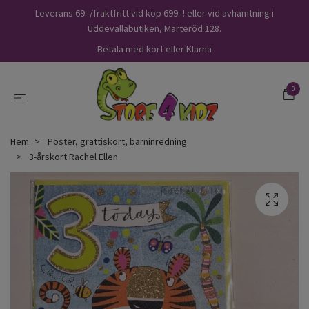
Leverans 69:-/fraktfritt vid köp 699:-! eller vid avhämtning i
Uddevallabutiken, Marteröd 128.
Betala med kort eller Klarna
0
Hem
Poster, grattiskort, barninredning
3-årskort Rachel Ellen