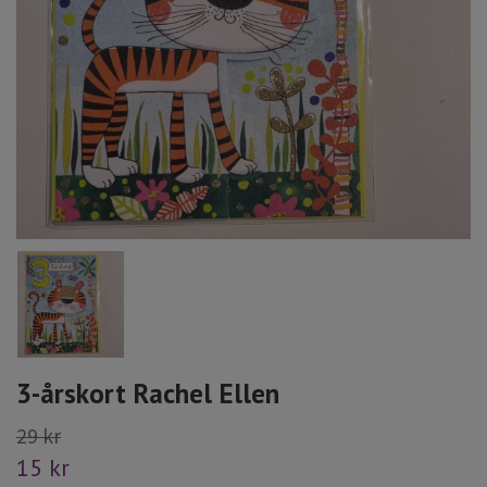
3-årskort Rachel Ellen
29 kr
15 kr