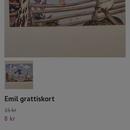
Emil grattiskort
15 kr
8 kr