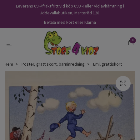
Leverans 69:-/fraktfritt vid köp 699:-! eller vid avhämtning i
Uddevallabutiken, Marteröd 128.
Betala med kort eller Klarna
0
Hem
Poster, grattiskort, barninredning
Emil grattiskort