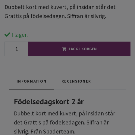
Dubbelt kort med kuvert, på insidan står det
Grattis på födelsedagen. Siffran är silvrig.
I lager.
LÄGG I KORGEN
INFORMATION
RECENSIONER
Födelsedagskort 2 år
Dubbelt kort med kuvert, på insidan står
det Grattis på födelsedagen. Siffran är
silvrig. Från Spaderteam.