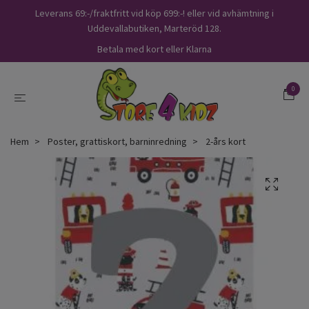
Leverans 69:-/fraktfritt vid köp 699:-! eller vid avhämtning i
Uddevallabutiken, Marteröd 128.
Betala med kort eller Klarna
0
Hem
Poster, grattiskort, barninredning
2-års kort