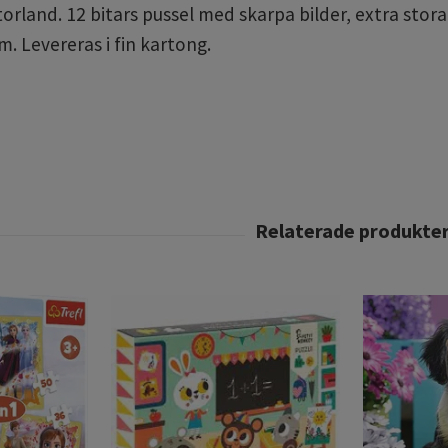
orland. 12 bitars pussel med skarpa bilder, extra stora b
m. Levereras i fin kartong.