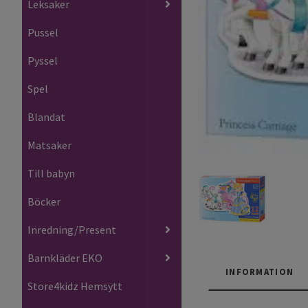
Leksaker
Pussel
Pyssel
Spel
Blandat
Matsaker
Till babyn
Böcker
Inredning/Present
Barnkläder EKO
INFORMATION
Store4kidz Hemsytt