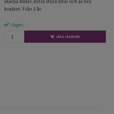
skarpa bilder, extra stora bitar och av bra
kvalitet. Från 3 år.
I lager.
LÄGG I KORGEN