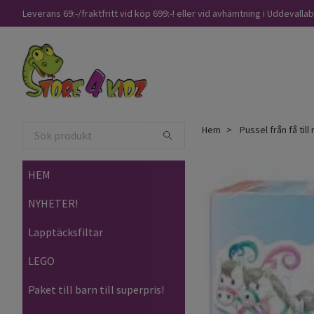
Leverans 69:-/fraktfritt vid köp 699:-! eller vid avhämtning i Uddevalla
Hem
Pussel från få til
HEM
NYHETER!
Lapptäcksfiltar
LEGO
Paket till barn till superpris!