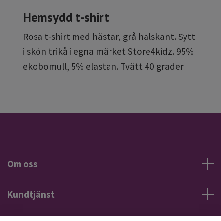
Hemsydd t-shirt
Rosa t-shirt med hästar, grå halskant. Sytt
i skön trikå i egna märket Store4kidz. 95%
ekobomull, 5% elastan. Tvätt 40 grader.
Om oss
Kundtjänst