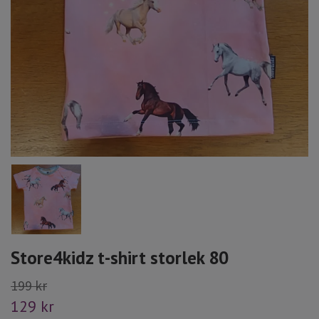
Store4kidz t-shirt storlek 80
199 kr
129 kr