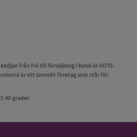
djan från frö till försäljning i butik är GOTS-
omorra är ett svenskt företag som står för
t 40 grader.