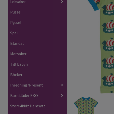
Leksaker
Pussel
Pyssel
Spel
Blandat
Matsaker
Till babyn
Böcker
Inredning/Present
Barnkläder EKO
Store4kidz Hemsytt