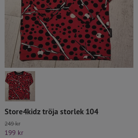
Store4kidz tröja storlek 104
249 kr
199 kr