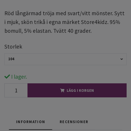
Röd långärmad tröja med svart/vitt mönster. Sytt
i mjuk, skön trikå i egna märket Store4kidz. 95%
bomull, 5% elastan. Tvätt 40 grader.
Storlek
104
I lager.
LÄGG I KORGEN
INFORMATION
RECENSIONER