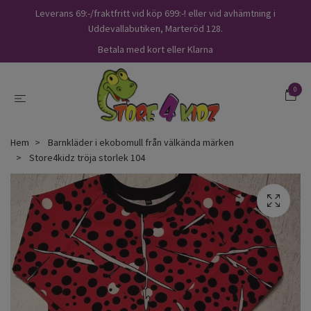
Leverans 69:-/fraktfritt vid köp 699:-! eller vid avhämtning i
Uddevallabutiken, Marteröd 128.
Betala med kort eller Klarna
0
Hem
Barnkläder i ekobomull från välkända märken
Store4kidz tröja storlek 104