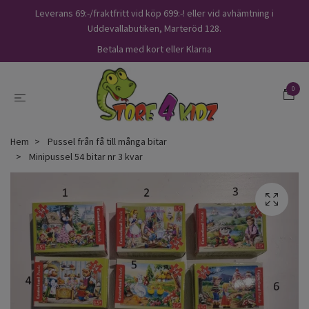
Leverans 69:-/fraktfritt vid köp 699:-! eller vid avhämtning i
Uddevallabutiken, Marteröd 128.
Betala med kort eller Klarna
0
Hem
Pussel från få till många bitar
Minipussel 54 bitar nr 3 kvar