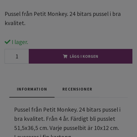
Pussel från Petit Monkey. 24 bitars pussel i bra
kvalitet.
I lager.
LÄGG I KORGEN
INFORMATION
RECENSIONER
Pussel från Petit Monkey. 24 bitars pussel i
bra kvalitet. Från 4 år. Färdigt bli pusslet
51,5x36,5 cm. Varje pusselbit är 10x12 cm.
Levereras i fin kartong.