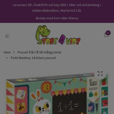
Leverans 69:-/fraktfritt vid köp 699:-! eller vid avhämtning i
Uddevallabutiken, Marteröd 128.
Betala med kort eller Klarna
0
Hem
Pussel från få till många bitar
Petit Monkey 24 bitars pussel