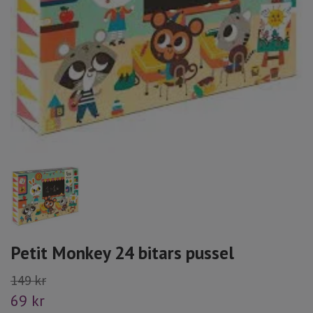
Petit Monkey 24 bitars pussel
149 kr
69 kr