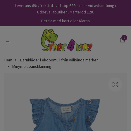
Leverans 69:-/fraktfritt vid köp 699:-! eller vid avhämtning i
Uddevallabutiken, Marteröd 128.
Betala med kort eller Klarna
0
Hem
Barnkläder i ekobomull från välkända märken
Minymo Jeansklänning