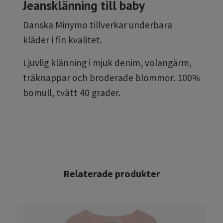
Jeansklänning till baby
Danska Minymo tillverkar underbara
kläder i fin kvalitet.
Ljuvlig klänning i mjuk denim, volangärm,
träknappar och broderade blommor. 100%
bomull, tvätt 40 grader.