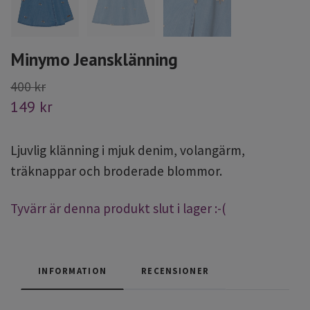
Minymo Jeansklänning
400 kr
149 kr
Ljuvlig klänning i mjuk denim, volangärm,
träknappar och broderade blommor.
Tyvärr är denna produkt slut i lager :-(
INFORMATION
RECENSIONER