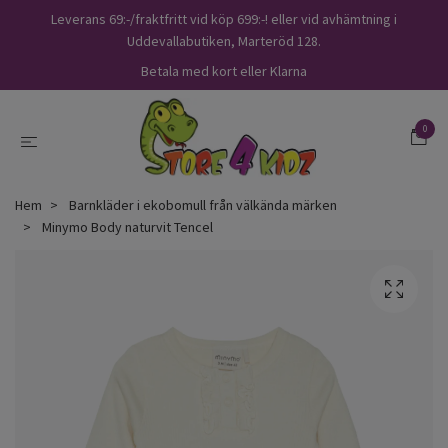
Leverans 69:-/fraktfritt vid köp 699:-! eller vid avhämtning i
Uddevallabutiken, Marteröd 128.
Betala med kort eller Klarna
0
Hem
Barnkläder i ekobomull från välkända märken
Minymo Body naturvit Tencel