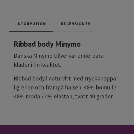
INFORMATION
RECENSIONER
Ribbad body Minymo
Danska Minymo tillverkar underbara
kläder i fin kvalitet.
Ribbad body i naturvitt med tryckknappar
i grenen och frampå halsen. 48% bomull /
48% modal/ 4% elastan, tvätt 40 grader.