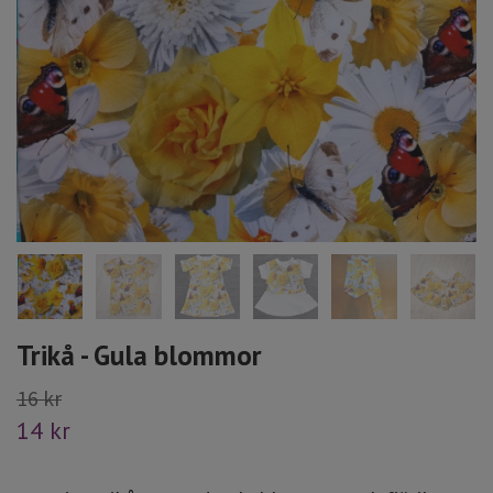
Trikå - Gula blommor
16 kr
14 kr