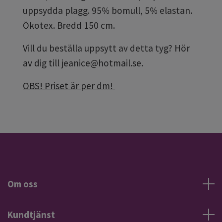
uppsydda plagg. 95% bomull, 5% elastan.
Ökotex. Bredd 150 cm.
Vill du beställa uppsytt av detta tyg? Hör
av dig till
jeanice@hotmail.se
.
OBS! Priset är per dm!
Om oss
Kundtjänst