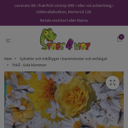
Leverans 69:-/fraktfritt vid köp 699:-! eller vid avhämtning i
Uddevallabutiken, Marteröd 128.
Betala med kort eller Klarna
0
Hem
Sybehör och trikåtyger i barnmönster och enfärgat
Trikå - Gula blommor