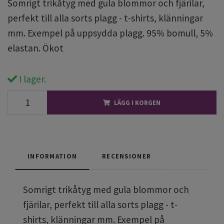
Somrigt trikåtyg med gula blommor och fjärilar,
perfekt till alla sorts plagg - t-shirts, klänningar
mm. Exempel på uppsydda plagg. 95% bomull, 5%
elastan. Ökot
I lager.
LÄGG I KORGEN
INFORMATION
RECENSIONER
Somrigt trikåtyg med gula blommor och
fjärilar, perfekt till alla sorts plagg - t-
shirts, klänningar mm. Exempel på