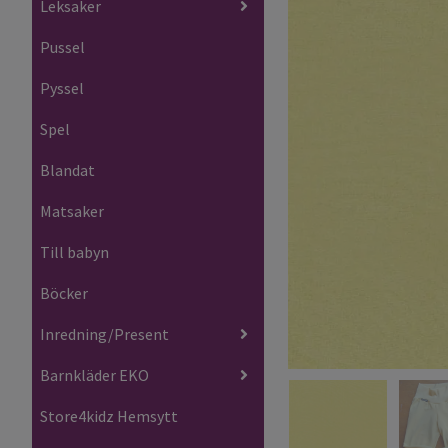
Leksaker
Pussel
Pyssel
Spel
Blandat
Matsaker
Till babyn
Böcker
Inredning/Present
Barnkläder EKO
Store4kidz Hemsytt