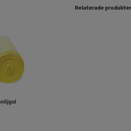
niljgul