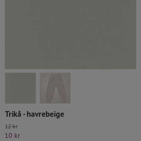
Trikå - havrebeige
12 kr
10 kr