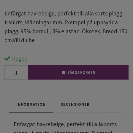
Enfärgat havrebeige, perfekt till alla sorts plagg -
t-shirts, klänningar mm. Exempel på uppsydda
plagg. 95% bomull, 5% elastan. Ökotex. Bredd 150
cm.Vill du be
I lager.
LÄGG I KORGEN
INFORMATION
RECENSIONER
Enfärgat havrebeige, perfekt till alla sorts
plagg - t-shirts, klänningar mm. Exempel