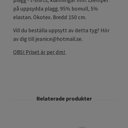
på uppsydda plagg. 95% bomull, 5%
elastan. Ökotex. Bredd 150 cm.
Vill du beställa uppsytt av detta tyg? Hör
av dig till
jeanice@hotmail.se
.
OBS! Priset är per dm!