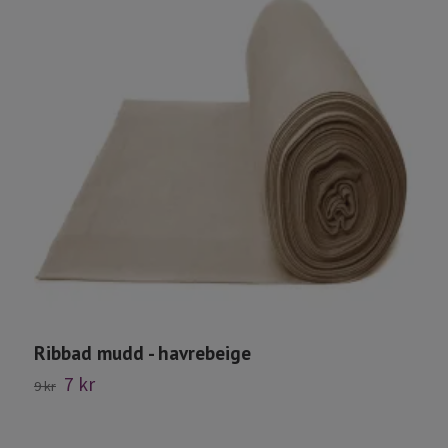
Ribbad mudd - havrebeige
7 kr
9 kr