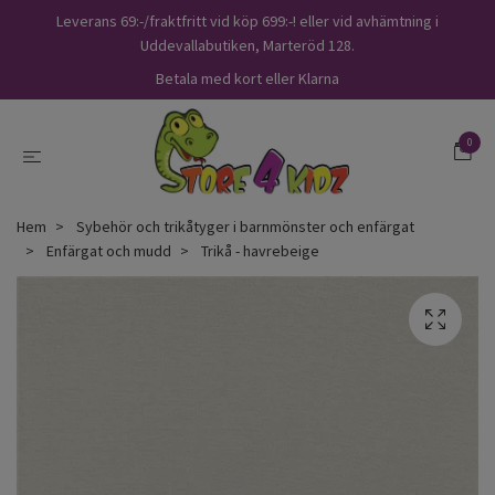
Leverans 69:-/fraktfritt vid köp 699:-! eller vid avhämtning i
Uddevallabutiken, Marteröd 128.
Betala med kort eller Klarna
0
Hem
Sybehör och trikåtyger i barnmönster och enfärgat
Enfärgat och mudd
Trikå - havrebeige