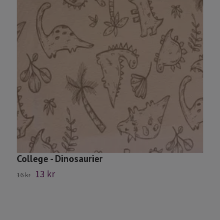
College - Dinosaurier
13 kr
16 kr