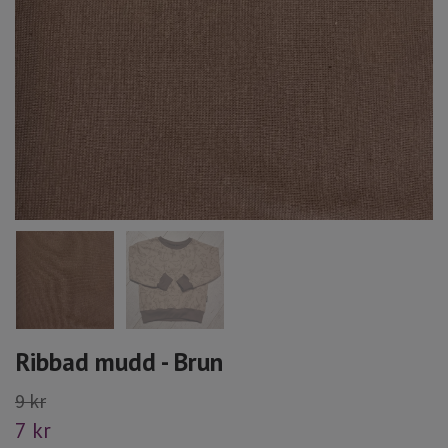
Ribbad mudd - Brun
9 kr
7 kr