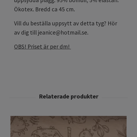
Ökotex. Bredd ca 45 cm.
Vill du beställa uppsytt av detta tyg? Hör
av dig till
jeanice@hotmail.se
.
OBS! Priset är per dm!