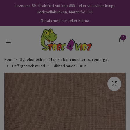
Leverans 69:-/fraktfritt vid köp 699:-! eller vid avhämtning i
Uddevallabutiken, Marteröd 128.
Betala med kort eller Klarna
0
Hem
Sybehör och trikåtyger i barnmönster och enfärgat
Enfärgat och mudd
Ribbad mudd - Brun