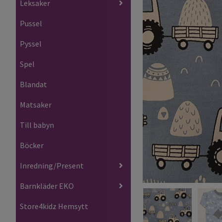
Leksaker
Pussel
Pyssel
Spel
Blandat
Matsaker
Till babyn
Böcker
Inredning/Present
Barnkläder EKO
Store4kidz Hemsytt