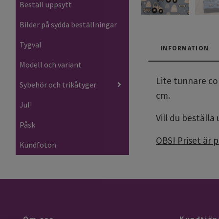
Beställ uppsytt
Bilder på sydda beställningar
Tygval
INFORMATION
Modell och variant
Lite tunnare co
Sybehör och trikåtyger
cm.
Jul!
Vill du beställa
Påsk
OBS! Priset är 
Kundfoton
Om oss
Kundtjän