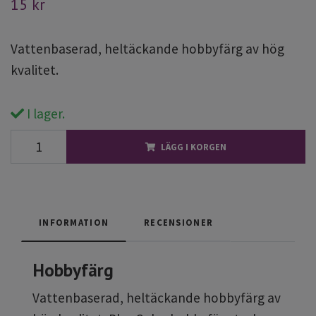
15 kr
Vattenbaserad, heltäckande hobbyfärg av hög
kvalitet.
I lager.
LÄGG I KORGEN
INFORMATION
RECENSIONER
Hobbyfärg
Vattenbaserad, heltäckande hobbyfärg av