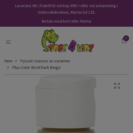
Leverans 69:-/fraktfritt vid köp 699:-! eller vid avhämtning i
Uddevallabutiken, Marteröd 128.
Betala med kort eller Klarna
0
Hem
Pyssel i massor av varianter
Plus Color 60 ml Dark Beige