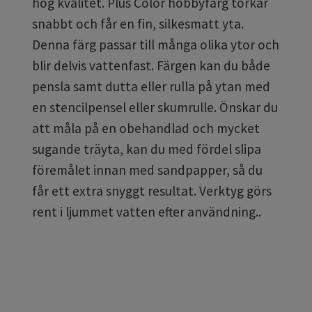
hög kvalitet. Plus Color hobbyfärg torkar
snabbt och får en fin, silkesmatt yta.
Denna färg passar till många olika ytor och
blir delvis vattenfast.
Färgen kan du både
pensla samt dutta eller rulla på ytan med
en stencilpensel eller skumrulle. Önskar du
att måla på en obehandlad och mycket
sugande träyta, kan du med fördel slipa
föremålet innan med sandpapper, så du
får ett extra snyggt resultat. Verktyg görs
rent i ljummet vatten efter användning..