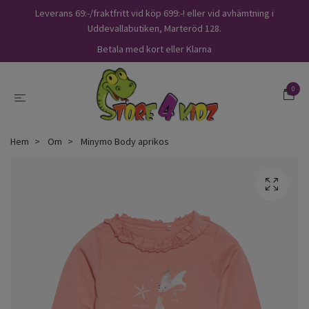
Leverans 69:-/fraktfritt vid köp 699:-! eller vid avhämtning i
Uddevallabutiken, Marteröd 128.
Betala med kort eller Klarna
0
Hem
Om
Minymo Body aprikos