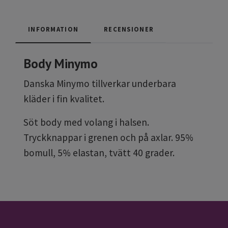
INFORMATION
RECENSIONER
Body Minymo
Danska Minymo tillverkar underbara
kläder i fin kvalitet.
Söt body med volang i halsen.
Tryckknappar i grenen och på axlar. 95%
bomull, 5% elastan, tvätt 40 grader.