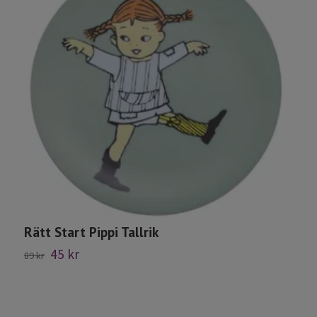
Rätt Start Pippi Tallrik
45 kr
89 kr