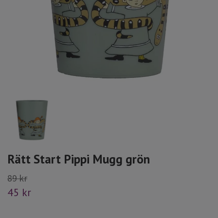
Rätt Start Pippi Mugg grön
89 kr
45 kr