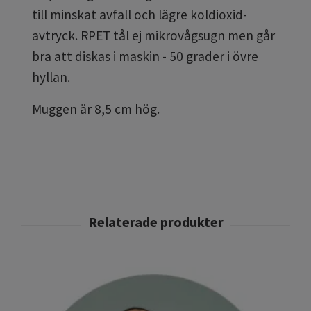
till minskat avfall och lägre koldioxid-
avtryck. RPET tål ej mikrovågsugn men går
bra att diskas i maskin - 50 grader i övre
hyllan.
Muggen är 8,5 cm hög.