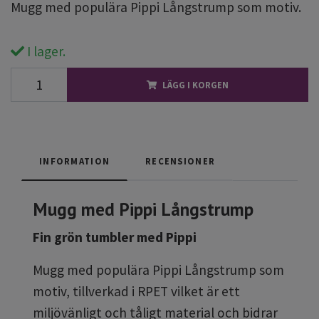
Mugg med populära Pippi Långstrump som motiv.
I lager.
LÄGG I KORGEN
INFORMATION
RECENSIONER
Mugg med Pippi Långstrump
Fin grön tumbler med Pippi
Mugg med populära Pippi Långstrump som
motiv, tillverkad i RPET vilket är ett
miljövänligt och tåligt material och bidrar