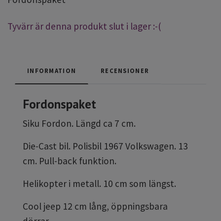
Tyvärr är denna produkt slut i lager :-(
INFORMATION
RECENSIONER
Fordonspaket
Siku Fordon. Längd ca 7 cm.
Die-Cast bil. Polisbil 1967 Volkswagen. 13
cm. Pull-back funktion.
Helikopter i metall. 10 cm som längst.
Cool jeep 12 cm lång, öppningsbara
dörrar.