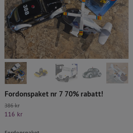
Fordonspaket nr 7 70% rabatt!
386 kr
116 kr
Fordonspaket