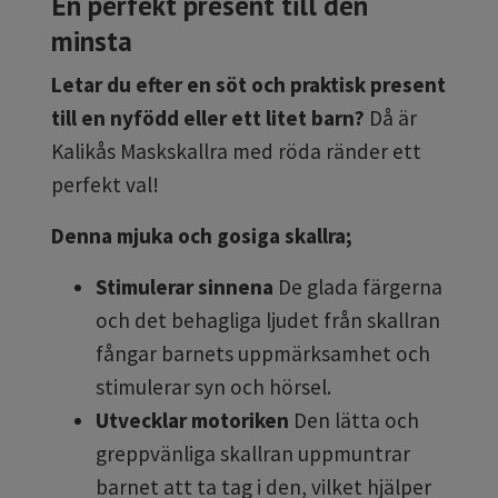
En perfekt present till den
minsta
Letar du efter en söt och praktisk present
till en nyfödd eller ett litet barn?
Då är
Kalikås Maskskallra med röda ränder ett
perfekt val!
Denna mjuka och gosiga skallra;
Stimulerar sinnena
De glada färgerna
och det behagliga ljudet från skallran
fångar barnets uppmärksamhet och
stimulerar syn och hörsel.
Utvecklar motoriken
Den lätta och
greppvänliga skallran uppmuntrar
barnet att ta tag i den, vilket hjälper