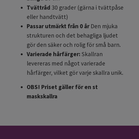
Tvättråd
30 grader (gärna i tvättpåse
eller handtvätt)
Passar utmärkt från 0 år
Den mjuka
strukturen och det behagliga ljudet
gör den säker och rolig för små barn.
Varierade hårfärger:
Skallran
levereras med något varierade
hårfärger, vilket gör varje skallra unik.
OBS! Priset gäller för en st
maskskallra