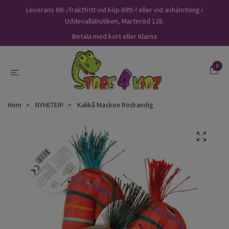
Leverans 69:-/fraktfritt vid köp 699:-! eller vid avhämtning i
Uddevallabutiken, Marteröd 128.
Betala med kort eller Klarna
0
Hem
NYHETER!
Kalikå Masken Rödrandig