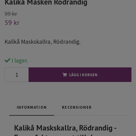
Kalikå Masken Rödrandig
99 kr
59 kr
Kalikå Maskskallra, Rödrandig.
I lager.
LÄGG I KORGEN
INFORMATION
RECENSIONER
Kalikå Maskskallra, Rödrandig -