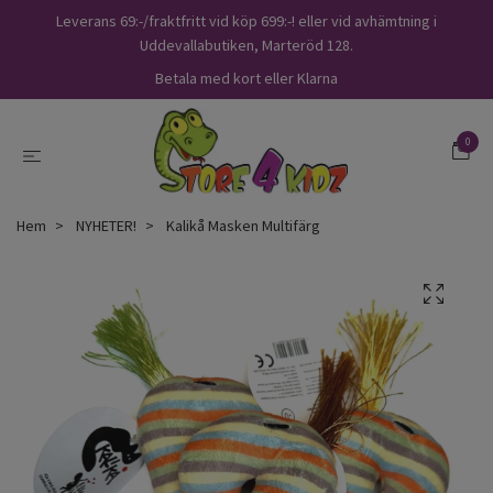
Leverans 69:-/fraktfritt vid köp 699:-! eller vid avhämtning i
Uddevallabutiken, Marteröd 128.
Betala med kort eller Klarna
0
Hem
NYHETER!
Kalikå Masken Multifärg