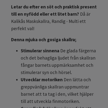
Letar du efter en söt och praktisk present
till en nyfödd eller ett litet barn?
Då är
Kalikås Maskskallra, Randig - Multi ett
perfekt val!
Denna mjuka och gosiga skallra;
Stimulerar sinnena
De glada färgerna
och det behagliga ljudet från skallran
fångar barnets uppmärksamhet och
stimulerar syn och hörsel.
Utvecklar motoriken
Den lätta och
greppvänliga skallran uppmuntrar
barnet att ta tag i den, vilket hjälper
till att utveckla finmotoriken.