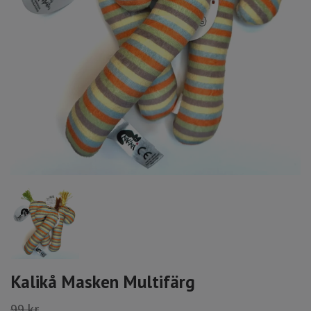
Kalikå Masken Multifärg
99 kr