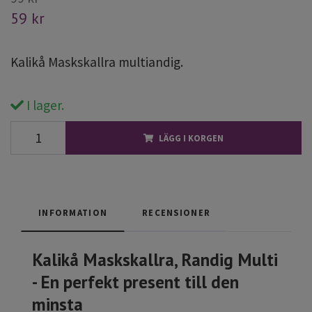
59 kr
Kalikå Maskskallra multiandig.
I lager.
LÄGG I KORGEN
INFORMATION
RECENSIONER
Kalikå Maskskallra, Randig Multi
- En perfekt present till den
minsta