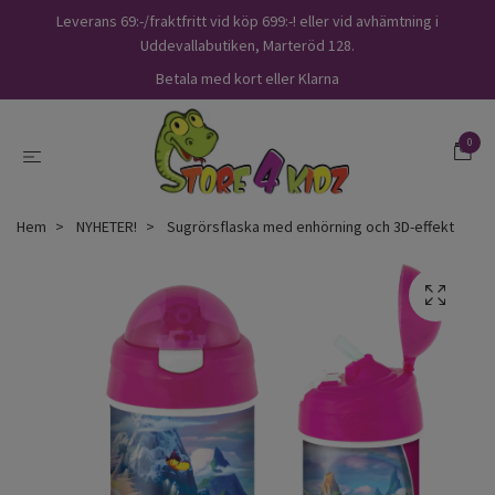
Leverans 69:-/fraktfritt vid köp 699:-! eller vid avhämtning i
Uddevallabutiken, Marteröd 128.
Betala med kort eller Klarna
0
Hem
NYHETER!
Sugrörsflaska med enhörning och 3D-effekt