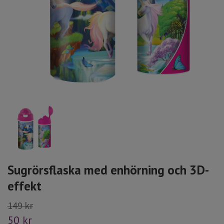
Sugrörsflaska med enhörning och 3D-
effekt
149 kr
50 kr