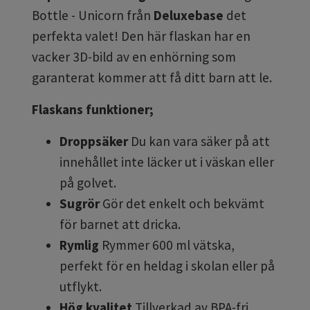
Bottle - Unicorn från
Deluxebase
det
perfekta valet! Den här flaskan har en
vacker 3D-bild av en enhörning som
garanterat kommer att få ditt barn att le.
Flaskans funktioner;
Droppsäker
Du kan vara säker på att
innehållet inte läcker ut i väskan eller
på golvet.
Sugrör
Gör det enkelt och bekvämt
för barnet att dricka.
Rymlig
Rymmer 600 ml vätska,
perfekt för en heldag i skolan eller på
utflykt.
Hög kvalitet
Tillverkad av BPA-fri