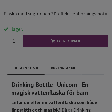
Flaska med sugrör och 3D-effekt, enhörningsmotv.
I lager.
LÄGG I KORGEN
INFORMATION
RECENSIONER
Drinking Bottle - Unicorn - En
magisk vattenflaska för barn
Letar du efter en vattenflaska som både
är praktisk och magisk?
Då är Drinking