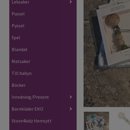
Leksaker
Pussel
Pyssel
Spel
Blandat
Matsaker
Till babyn
Böcker
Inredning/Present
Barnkläder EKO
Store4kidz Hemsytt