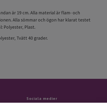
ndan är 19 cm. Alla material är flam- och
ionen. Alla sömmar och ögon har klarat testet
: Polyester, Plast.
olyester, Tvätt 40 grader.
Sociala medier