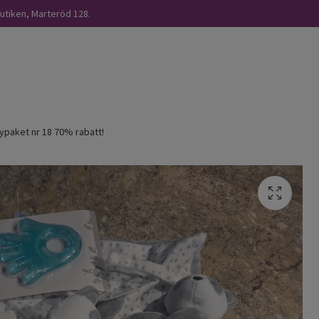
butiken, Marteröd 128.
paket nr 18 70% rabatt!