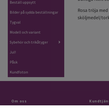
Beställ uppsytt
Rosa tröja med 
Bilder på sydda beställningar
sköljmedel/tor
Tygval
Modell och variant
Sybehör och trikåtyger
Jul!
Påsk
Kundfoton
Om oss
Kundtjän