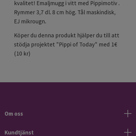
kvalitet! Emaljmugg i vitt med Pippimotiv .
Rymmer 3,7 dl. 8 cm hög. Tål maskindisk,
EJ mikrougn.
Köper du denna produkt hjälper du till att
stödja projektet "Pippi of Today" med 1€
(10 kr)
Om oss
Kundtjänst