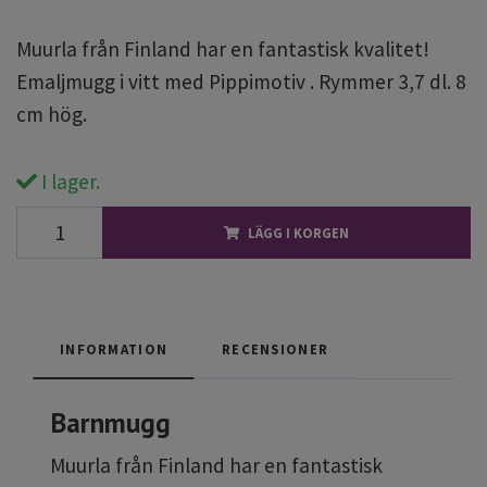
Muurla från Finland har en fantastisk kvalitet!
Emaljmugg i vitt med Pippimotiv . Rymmer 3,7 dl. 8
cm hög.
I lager.
LÄGG I KORGEN
INFORMATION
RECENSIONER
Barnmugg
Muurla från Finland har en fantastisk