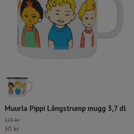
Muurla Pippi Långstrump mugg 3,7 dl
179 kr
50 kr