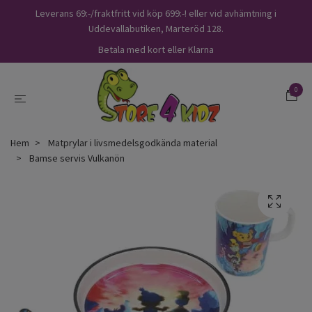
Leverans 69:-/fraktfritt vid köp 699:-! eller vid avhämtning i
Uddevallabutiken, Marteröd 128.
Betala med kort eller Klarna
0
Hem
Matprylar i livsmedelsgodkända material
Bamse servis Vulkanön