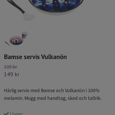
Bamse servis Vulkanön
339 kr
149 kr
Härlig servis med Bamse och Vulkanön i 100%
melamin. Mugg med handtag, sked och tallrik.
I lager.