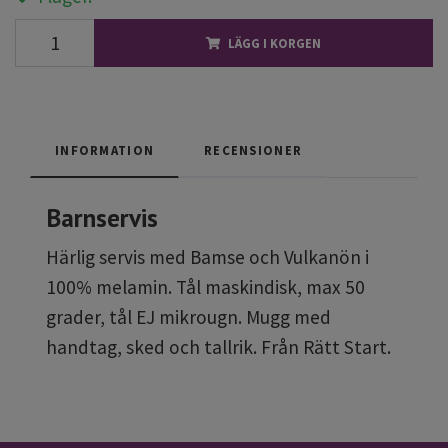
LÄGG I KORGEN
INFORMATION
RECENSIONER
Barnservis
Härlig servis med Bamse och Vulkanön i
100% melamin. Tål maskindisk, max 50
grader, tål EJ mikrougn. Mugg med
handtag, sked och tallrik. Från Rätt Start.