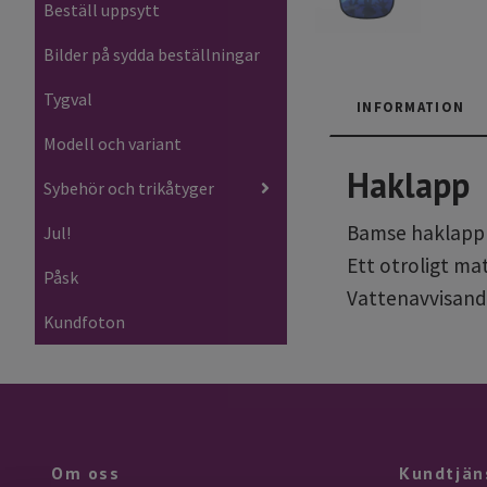
Beställ uppsytt
Bilder på sydda beställningar
Tygval
INFORMATION
Modell och variant
Haklapp
Sybehör och trikåtyger
Bamse haklapp ä
Jul!
Ett otroligt ma
Påsk
Vattenavvisand
Kundfoton
Om oss
Kundtjän