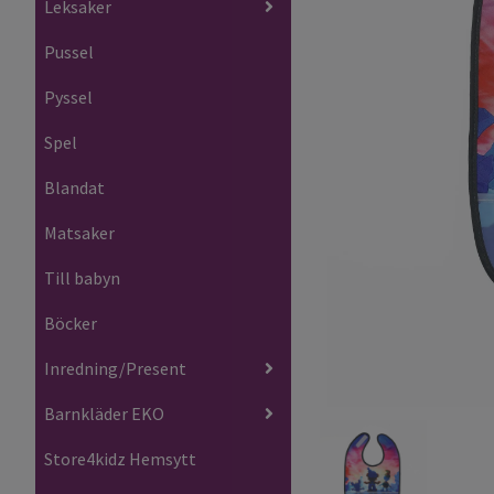
Leksaker
Pussel
Pyssel
Spel
Blandat
Matsaker
Till babyn
Böcker
Inredning/Present
Barnkläder EKO
Store4kidz Hemsytt