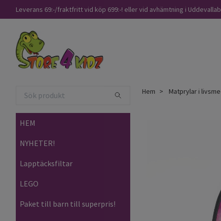
Leverans 69:-/fraktfritt vid köp 699:-! eller vid avhämtning i Uddevalla
Hem
Matprylar i livsm
HEM
NYHETER!
Lapptäcksfiltar
LEGO
Paket till barn till superpris!