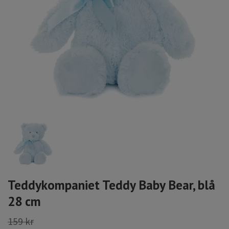
Teddykompaniet Teddy Baby Bear, blå
28 cm
159 kr