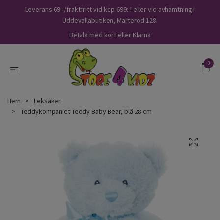
Leverans 69:-/fraktfritt vid köp 699:-! eller vid avhämtning i
Uddevallabutiken, Marteröd 128.
Betala med kort eller Klarna
0
Hem
Leksaker
Teddykompaniet Teddy Baby Bear, blå 28 cm