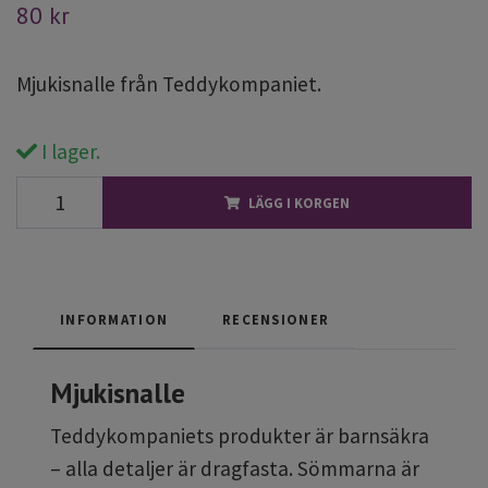
80 kr
Mjukisnalle från Teddykompaniet.
I lager.
LÄGG I KORGEN
INFORMATION
RECENSIONER
Mjukisnalle
Teddykompaniets produkter är barnsäkra
– alla detaljer är dragfasta. Sömmarna är