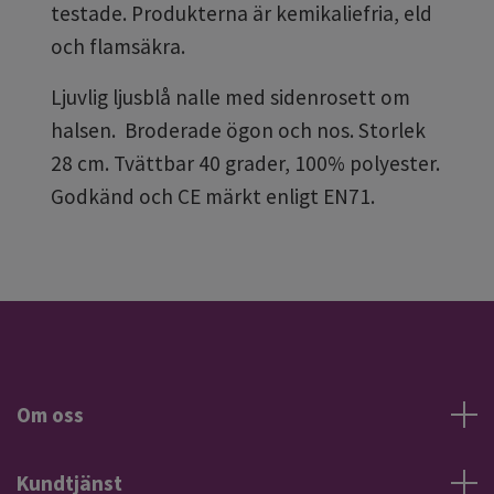
testade. Produkterna är kemikaliefria, eld
och flamsäkra.
Ljuvlig ljusblå nalle med sidenrosett om
halsen. Broderade ögon och nos. Storlek
28 cm. Tvättbar 40 grader, 100% polyester.
Godkänd och CE märkt enligt EN71.
Om oss
Kundtjänst