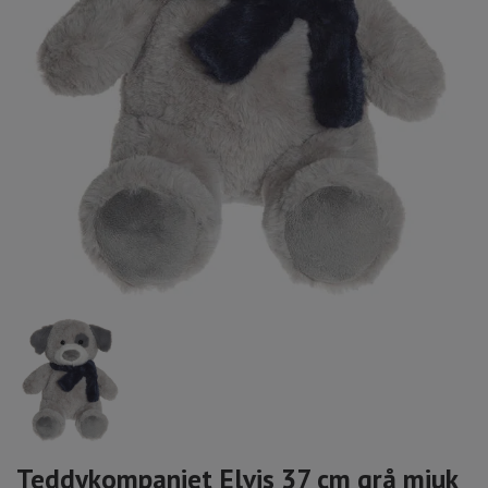
Teddykompaniet Elvis 37 cm grå mjuk