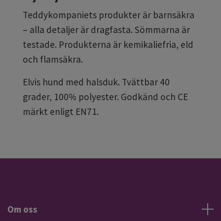
Teddykompaniets produkter är barnsäkra
– alla detaljer är dragfasta. Sömmarna är
testade. Produkterna är kemikaliefria, eld
och flamsäkra.
Elvis hund med halsduk. Tvättbar 40
grader, 100% polyester. Godkänd och CE
märkt enligt EN71.
Om oss