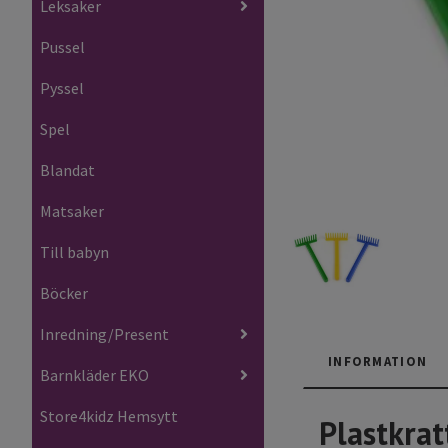
Leksaker
Pussel
Pyssel
Spel
Blandat
Matsaker
Till babyn
Böcker
Inredning/Present
INFORMATION
Barnkläder EKO
Store4kidz Hemsytt
Plastkrat