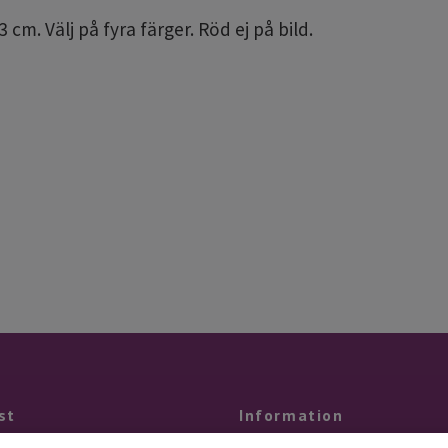
3 cm. Välj på fyra färger. Röd ej på bild.
st
Information