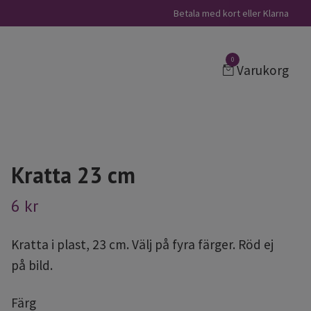
Betala med kort eller Klarna
0
Varukorg
Kratta 23 cm
6 kr
Kratta i plast, 23 cm. Välj på fyra färger. Röd ej
på bild.
Färg