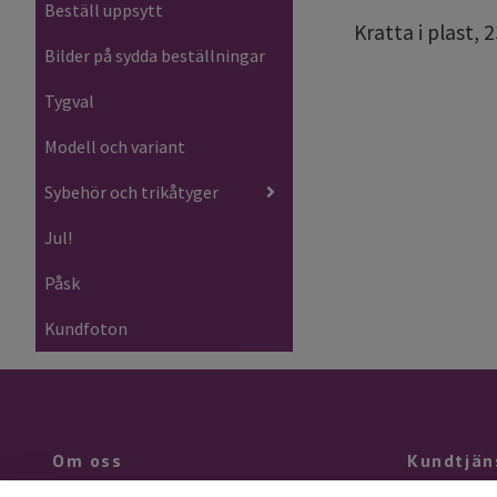
Beställ uppsytt
Kratta i plast, 2
Bilder på sydda beställningar
Tygval
Modell och variant
Sybehör och trikåtyger
Jul!
Påsk
Kundfoton
Om oss
Kundtjän