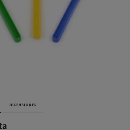
RECENSIONER
ta