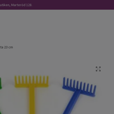
butiken, Marteröd 128.
ta 23 cm