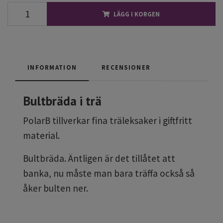
LÄGG I KORGEN
INFORMATION
RECENSIONER
Bultbräda i trä
PolarB tillverkar fina träleksaker i giftfritt
material.
Bultbräda. Äntligen är det tillåtet att
banka, nu måste man bara träffa också så
åker bulten ner.