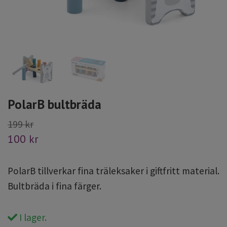
PolarB bultbräda
199 kr
100 kr
PolarB tillverkar fina träleksaker i giftfritt material.
Bultbräda i fina färger.
I lager.