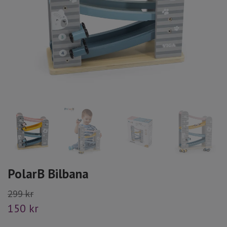
PolarB Bilbana
299 kr
150 kr