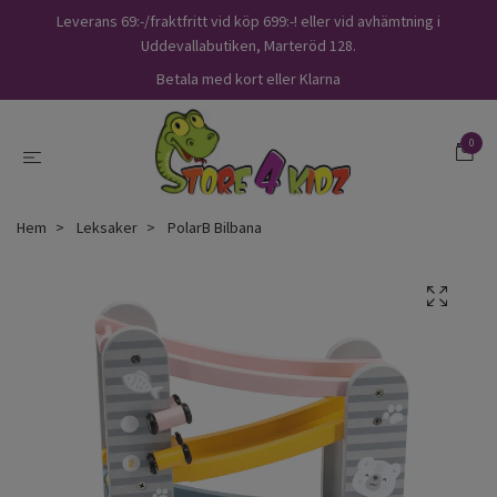
Leverans 69:-/fraktfritt vid köp 699:-! eller vid avhämtning i
Uddevallabutiken, Marteröd 128.
Betala med kort eller Klarna
0
Hem
Leksaker
PolarB Bilbana