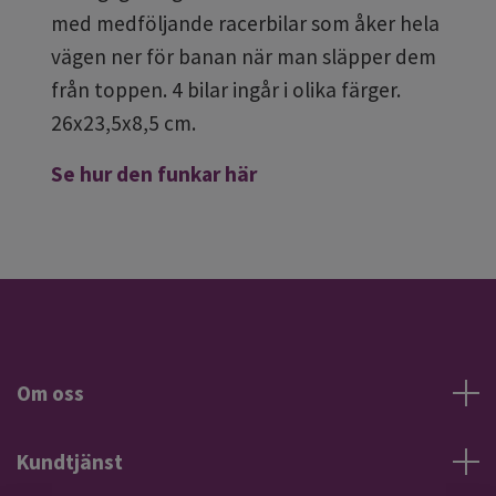
med medföljande racerbilar som åker hela
vägen ner för banan när man släpper dem
från toppen. 4 bilar ingår i olika färger.
26x23,5x8,5 cm.
Se hur den funkar här
Om oss
Kundtjänst