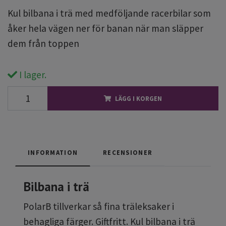
Kul bilbana i trä med medföljande racerbilar som
åker hela vägen ner för banan när man släpper
dem från toppen
I lager.
LÄGG I KORGEN
INFORMATION
RECENSIONER
Bilbana i trä
PolarB tillverkar så fina träleksaker i
behagliga färger. Giftfritt. Kul bilbana i trä