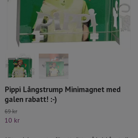
Pippi Långstrump Minimagnet med
galen rabatt! :-)
69 kr
10 kr