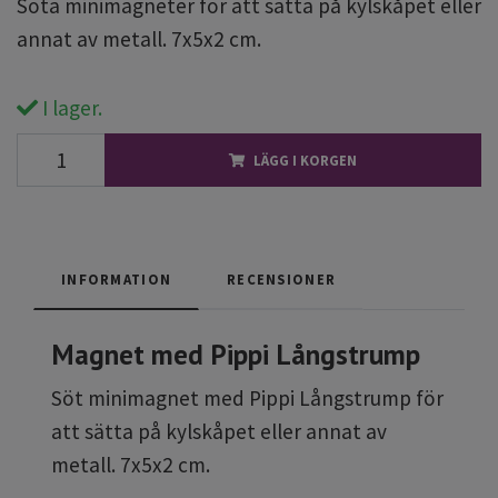
Söta minimagneter för att sätta på kylskåpet eller
annat av metall. 7x5x2 cm.
I lager.
LÄGG I KORGEN
INFORMATION
RECENSIONER
Magnet med Pippi Långstrump
Söt minimagnet med Pippi Långstrump för
att sätta på kylskåpet eller annat av
metall. 7x5x2 cm.