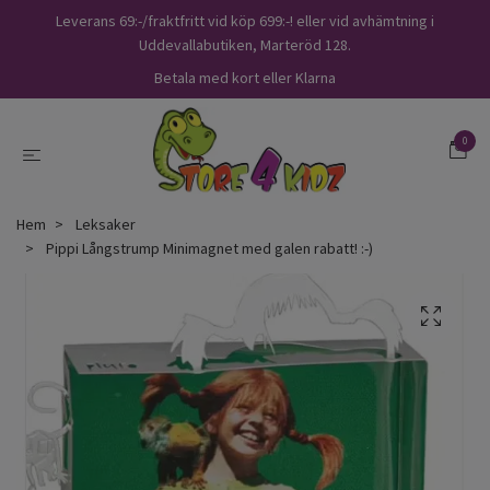
Leverans 69:-/fraktfritt vid köp 699:-! eller vid avhämtning i
Uddevallabutiken, Marteröd 128.
Betala med kort eller Klarna
0
Hem
Leksaker
Pippi Långstrump Minimagnet med galen rabatt! :-)