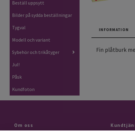
Beställ uppsytt
Bilder på sydda beställningar
Tygval
INFORMATION
Modell och variant
Fin plåtburk m
Sybehör och trikåtyger
Jul!
Påsk
Kundfoton
Om oss
Kundtjän