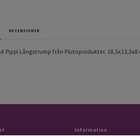
RECENSIONER
ed Pippi Långstrump från Plutoprodukter. 18,5x13,5x8
st
Information