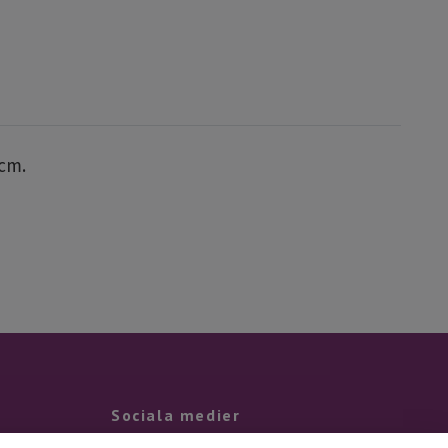
 cm.
Sociala medier