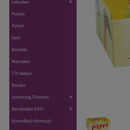
Leksaker
Pussel
Pyssel
Spel
Blandat
Matsaker
Till babyn
Böcker
Inredning/Present
Barnkläder EKO
Store4kidz Hemsytt