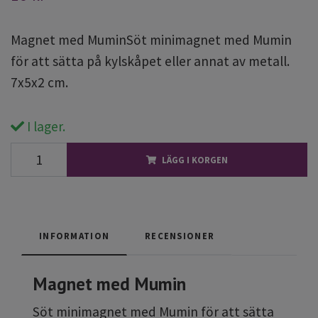
Magnet med MuminSöt minimagnet med Mumin
för att sätta på kylskåpet eller annat av metall.
7x5x2 cm.
I lager.
LÄGG I KORGEN
INFORMATION
RECENSIONER
Magnet med Mumin
Söt minimagnet med Mumin för att sätta