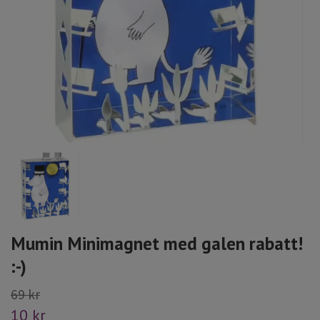
Mumin Minimagnet med galen rabatt!
:-)
69 kr
10 kr