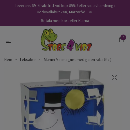
Leverans 69:-/fraktfritt vid köp 699:-! eller vid avhämtning i
Uddevallabutiken, Marteröd 128.
Betala med kort eller Klarna
0
Hem
Leksaker
Mumin Minimagnet med galen rabatt! :-)