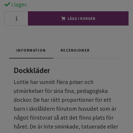
I lager.
LÄGG I KORGEN
INFORMATION
RECENSIONER
Dockkläder
Lottie har vunnit flera priser och
utmärkelser för sina fina, pedagogiska
dockor. De har rätt proportioner för ett
barn i skolåldern förutom huvudet som är
något förstorat så att det finns plats för
håret. De är inte sminkade, tatuerade eller