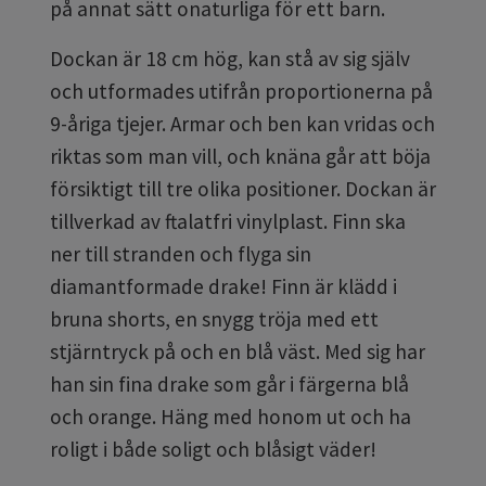
på annat sätt onaturliga för ett barn.
Dockan är 18 cm hög, kan stå av sig själv
och utformades utifrån proportionerna på
9-åriga tjejer. Armar och ben kan vridas och
riktas som man vill, och knäna går att böja
försiktigt till tre olika positioner. Dockan är
tillverkad av ftalatfri vinylplast. Finn ska
ner till stranden och flyga sin
diamantformade drake! Finn är klädd i
bruna shorts, en snygg tröja med ett
stjärntryck på och en blå väst. Med sig har
han sin fina drake som går i färgerna blå
och orange. Häng med honom ut och ha
roligt i både soligt och blåsigt väder!