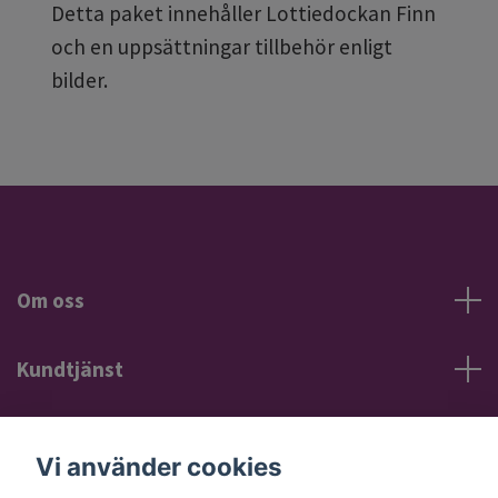
Detta paket innehåller Lottiedockan Finn
och en uppsättningar tillbehör enligt
bilder.
Om oss
Kundtjänst
Information
Vi använder cookies