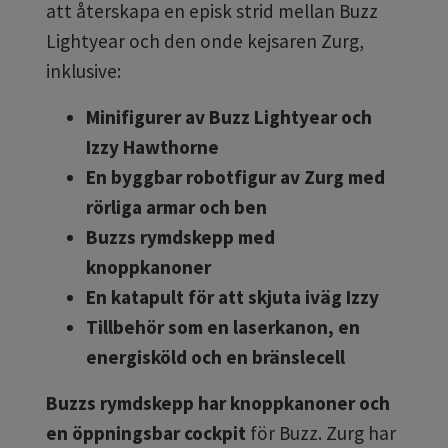
att återskapa en episk strid mellan Buzz
Lightyear och den onde kejsaren Zurg,
inklusive:
Minifigurer av Buzz Lightyear och
Izzy Hawthorne
En byggbar robotfigur av Zurg med
rörliga armar och ben
Buzzs rymdskepp med
knoppkanoner
En katapult för att skjuta iväg Izzy
Tillbehör som en laserkanon, en
energisköld och en bränslecell
Buzzs rymdskepp har knoppkanoner och
en öppningsbar cockpit
för Buzz. Zurg har