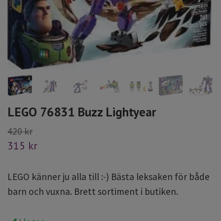
LEGO 76831 Buzz Lightyear
420 kr
315 kr
LEGO känner ju alla till :-) Bästa leksaken för både
barn och vuxna. Brett sortiment i butiken.