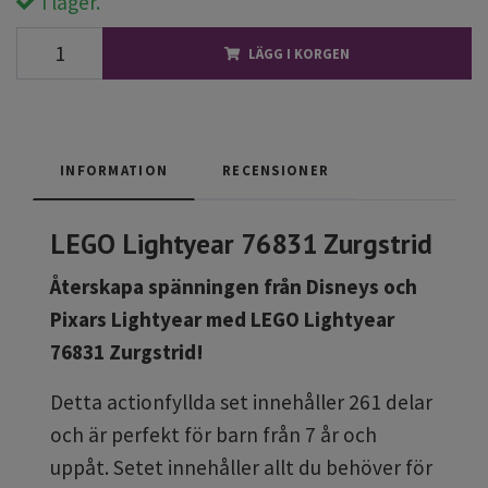
I lager.
LÄGG I KORGEN
INFORMATION
RECENSIONER
LEGO Lightyear 76831 Zurgstrid
Återskapa spänningen från Disneys och
Pixars Lightyear med LEGO Lightyear
76831 Zurgstrid!
Detta actionfyllda set innehåller 261 delar
och är perfekt för barn från 7 år och
uppåt. Setet innehåller allt du behöver för