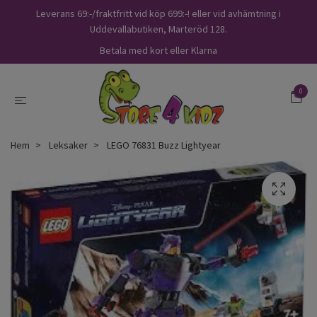
Leverans 69:-/fraktfritt vid köp 699:-! eller vid avhämtning i
Uddevallabutiken, Marteröd 128.
Betala med kort eller Klarna
0
Hem
Leksaker
LEGO 76831 Buzz Lightyear