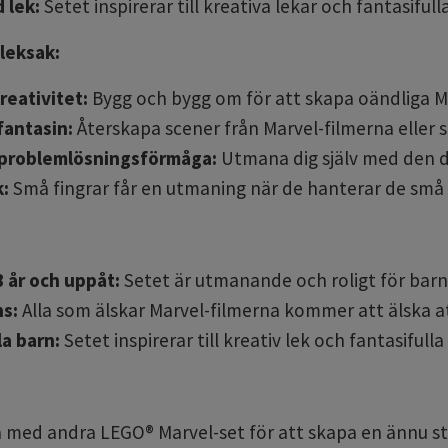
 lek:
Setet inspirerar till kreativa lekar och fantasifu
leksak:
reativitet:
Bygg och bygg om för att skapa oändliga M
fantasin:
Återskapa scener från Marvel-filmerna eller 
 problemlösningsförmåga:
Utmana dig själv med den d
k:
Små fingrar får en utmaning när de hanterar de små 
8 år och uppåt:
Setet är utmanande och roligt för barn 
ns:
Alla som älskar Marvel-filmerna kommer att älska a
la barn:
Setet inspirerar till kreativ lek och fantasifulla
med andra LEGO® Marvel-set för att skapa en ännu st