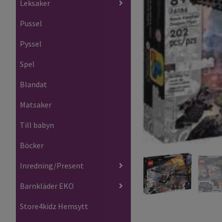
Leksaker
Pussel
Pyssel
Spel
Blandat
Matsaker
Till babyn
Böcker
Inredning/Present
Barnkläder EKO
Store4kidz Hemsytt