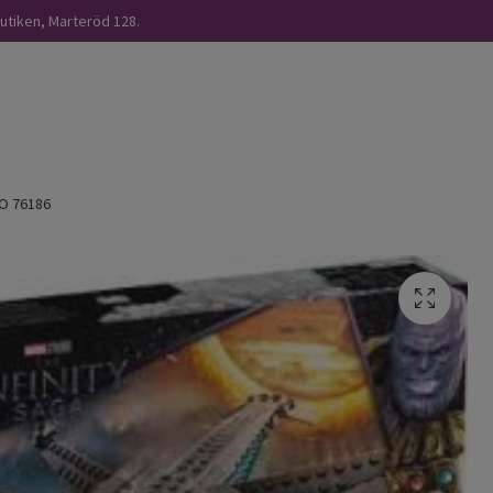
butiken, Marteröd 128.
O 76186