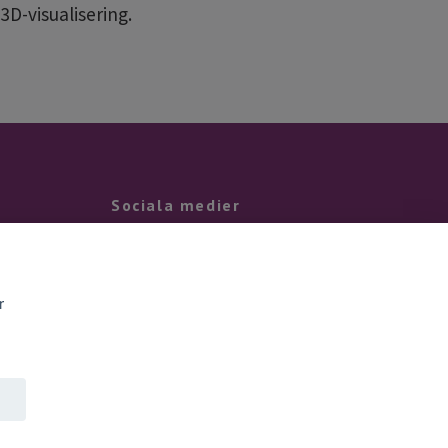
D-visualisering.
Sociala medier
Facebook
Instagram
r