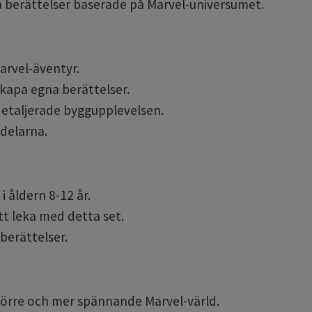
lla berättelser baserade på Marvel-universumet.
arvel-äventyr.
skapa egna berättelser.
etaljerade byggupplevelsen.
delarna.
i åldern 8-12 år.
tt leka med detta set.
 berättelser.
örre och mer spännande Marvel-värld.